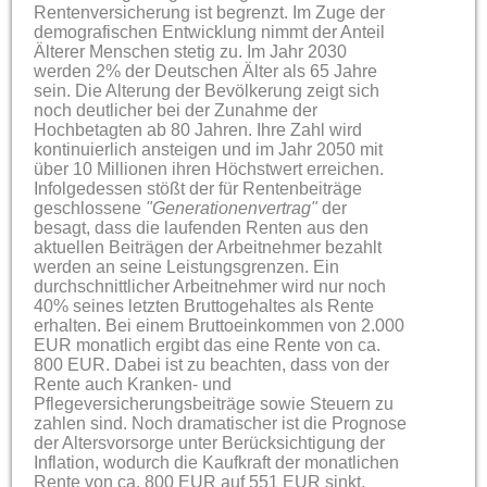
Rentenversicherung ist begrenzt. Im Zuge der
demografischen Entwicklung nimmt der Anteil
Älterer Menschen stetig zu. Im Jahr 2030
werden 2% der Deutschen Älter als 65 Jahre
sein. Die Alterung der Bevölkerung zeigt sich
noch deutlicher bei der Zunahme der
Hochbetagten ab 80 Jahren. Ihre Zahl wird
kontinuierlich ansteigen und im Jahr 2050 mit
über 10 Millionen ihren Höchstwert erreichen.
Infolgedessen stößt der für Rentenbeiträge
geschlossene
"Generationenvertrag"
der
besagt, dass die laufenden Renten aus den
aktuellen Beiträgen der Arbeitnehmer bezahlt
werden an seine Leistungsgrenzen. Ein
durchschnittlicher Arbeitnehmer wird nur noch
40% seines letzten Bruttogehaltes als Rente
erhalten. Bei einem Bruttoeinkommen von 2.000
EUR monatlich ergibt das eine Rente von ca.
800 EUR. Dabei ist zu beachten, dass von der
Rente auch Kranken- und
Pflegeversicherungsbeiträge sowie Steuern zu
zahlen sind. Noch dramatischer ist die Prognose
der Altersvorsorge unter Berücksichtigung der
Inflation, wodurch die Kaufkraft der monatlichen
Rente von ca. 800 EUR auf 551 EUR sinkt.