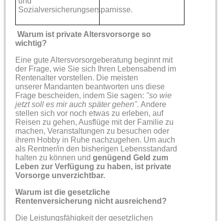
und
Sozialversicherungsersparnisse.
Warum ist private Altersvorsorge so
wichtig?
Eine gute Altersvorsorgeberatung beginnt mit
der Frage, wie Sie sich Ihren Lebensabend im
Rentenalter vorstellen. Die meisten
unserer Mandanten beantworten uns diese
Frage bescheiden, indem Sie sagen:
"so wie
jetzt soll es mir auch später gehen".
Andere
stellen sich vor noch etwas zu erleben, auf
Reisen zu gehen, Ausflüge mit der Familie zu
machen, Veranstaltungen zu besuchen oder
ihrem Hobby in Ruhe nachzugehen. Um auch
als Rentner/in den bisherigen Lebensstandard
halten zu können und
genügend Geld zum
Leben zur Verfügung zu haben, ist private
Vorsorge unverzichtbar.
Warum ist die gesetzliche
Rentenversicherung nicht ausreichend?
Die Leistungsfähigkeit der gesetzlichen