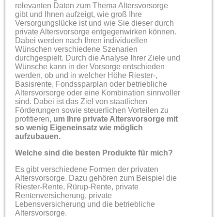
relevanten Daten zum Thema Altersvorsorge
gibt und Ihnen aufzeigt, wie groß Ihre
Versorgungslücke ist und wie Sie dieser durch
private Altersvorsorge entgegenwirken können.
Dabei werden nach Ihren individuellen
Wünschen verschiedene Szenarien
durchgespielt. Durch die Analyse Ihrer Ziele und
Wünsche kann in der Vorsorge entschieden
werden, ob und in welcher Höhe Riester-,
Basisrente, Fondssparplan oder betriebliche
Altersvorsorge oder eine Kombination sinnvoller
sind. Dabei ist das Ziel von staatlichen
Förderungen sowie steuerlichen Vorteilen zu
profitieren
, um Ihre private Altersvorsorge mit
so wenig Eigeneinsatz wie möglich
aufzubauen.
Welche sind die besten Produkte für mich?
Es gibt verschiedene Formen der privaten
Altersvorsorge. Dazu gehören zum Beispiel die
Riester-Rente, Rürup-Rente, private
Rentenversicherung, private
Lebensversicherung und die betriebliche
Altersvorsorge.