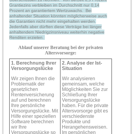
Grantiezins verbleiben im Durchschnitt nur 0,14
Prozent an garantiertem Wertzuwachs. Bei
anhaltender Situation könnten möglicherweise auch
die Garantien nicht mehr eingehalten werden.
Jedenfalls aber dürften diese Verträge bei länger
anhaltendem Niedrigzinsniveau weiterhin negative
Renditen erzielen.
Ablauf unserer Beratung bei der privaten
Altersvorsorge:
1.
Berechnung Ihrer
2. Analyse der Ist-
Versorgungslücke
Situation
Wir zeigen Ihnen die
Wir analysieren
Problematik der
gemeinsam, welche
gesetzlichen
Möglichkeiten Sie zur
Rentenversicherung
Schließung Ihrer
auf und berechnen
Versorgungslücke
Ihre persönliche
haben. Für die private
Versorgungslücke. Mit
Altersvorsorge gibt es
Hilfe einer speziellen
verschiedenste
Software berechnen
Produkte und
wir Ihre
Herangehensweisen.
Versorgungslücke so
Im persönlichen