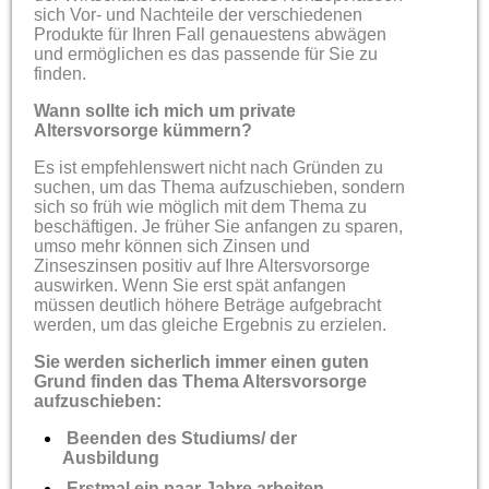
sich Vor- und Nachteile der verschiedenen
Produkte für Ihren Fall genauestens abwägen
und ermöglichen es das passende für Sie zu
finden.
Wann sollte ich mich um private
Altersvorsorge kümmern?
Es ist empfehlenswert nicht nach Gründen zu
suchen, um das Thema aufzuschieben, sondern
sich so früh wie möglich mit dem Thema zu
beschäftigen. Je früher Sie anfangen zu sparen,
umso mehr können sich Zinsen und
Zinseszinsen positiv auf Ihre Altersvorsorge
auswirken. Wenn Sie erst spät anfangen
müssen deutlich höhere Beträge aufgebracht
werden, um das gleiche Ergebnis zu erzielen.
Sie werden sicherlich immer einen guten
Grund finden das Thema Altersvorsorge
aufzuschieben:
Beenden des Studiums/ der
Ausbildung
Erstmal ein paar Jahre arbeiten