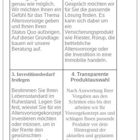
genau wie möglich.
Gespräch möchten wir
Wir möchten Ihnen ein
für Sie die passende
Gefühl für das Thema
Lösung finden. Es
Altersvorsorge geben
kann sich dabei um
und Ihnen Ihren
ein
Status Quo aufzeigen.
Versicherungsprodukt
Auf dieser Grundlage
wie Riester, Rürup, die
bauen wir unsere
betriebliche
Beratung auf.
Altersvorsorge oder
die Investition in eine
Immobilie handeln.
3. Investitionsbedarf
4.
Transparente
festlegen
Produktauswahl
Bestimmen Sie Ihren
Nach Auswertung Ihrer
Lebensstandard im
Vorgaben aus den
Ruhestand. Legen Sie
Schritten eins bis drei
fest, wieviel Sie für ein
arbeiten wir Ihr
Altersvorsorgekonzept
Vorsorgekonzept aus und
investieren möchten
schlagen Ihnen passende
oder müssen, um in
Produkte vor dem
der Rente den
Hintergrund der
gewünschten
aktuellen und geplanten