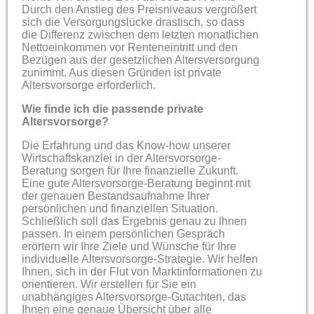
Durch den Anstieg des Preisniveaus vergrößert
sich die Versorgungslücke drastisch, so dass
die Differenz zwischen dem letzten monatlichen
Nettoeinkommen vor Renteneintritt und den
Bezügen aus der gesetzlichen Altersversorgung
zunimmt. Aus diesen Gründen ist private
Altersvorsorge erforderlich.
Wie finde ich die passende private
Altersvorsorge?
Die Erfahrung und das Know-how unserer
Wirtschaftskanzlei in der Altersvorsorge-
Beratung sorgen für Ihre finanzielle Zukunft.
Eine gute Altersvorsorge-Beratung beginnt mit
der genauen Bestandsaufnahme Ihrer
persönlichen und finanziellen Situation.
Schließlich soll das Ergebnis genau zu Ihnen
passen. In einem persönlichen Gespräch
erörtern wir Ihre Ziele und Wünsche für Ihre
individuelle Altersvorsorge-Strategie. Wir helfen
Ihnen, sich in der Flut von Marktinformationen zu
orientieren. Wir erstellen für Sie ein
unabhängiges Altersvorsorge-Gutachten, das
Ihnen eine genaue Übersicht über alle