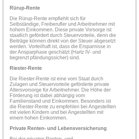
Rürup-Rente
Die Rürup-Rente empfiehlt sich für
Selbständige, Freiberufler und Arbeitnehmer mit
hohem Einkommen. Diese private Vorsorge ist
staatlich gefördert durch Steuervorteile, denn die
Beiträge können direkt von der Steuer abgesetzt
werden. Vorteilhaft ist, dass die Ersparnisse in
der Ansparphase geschätzt (Hartz IV- und
begrenzt pfändungssicher) sind.
Riester-Rente
Die Riester-Rente ist eine vom Staat durch
Zulagen und Steuervorteile geförderte private
Altersvorsorge für Arbeitnehmer. Die Höhe der
Förderung ist dabei abhängig vom
Familienstand und Einkommen. Besonders ist
die Riester-Rente zu empfehlen bei Angestellten
mit vielen Kindern und bei Angestellten mit
einem hohen Einkommen.
Private Renten- und Lebensversicherung
Bei der privaten Renten- und